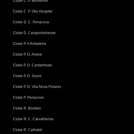
Clube C. P. Montemor
Clube C. P. Oliv Hospital
Clube D. C. Penacova
Clube D. Carapinheirense
Clube P. A Robaleira
Clube P. D. Ameal
Clube P. D. Cantanhede
Clube P. D. Soure
Clube P. D. Vila Nova Poiares
Clube P. Penacova
Clube R. Bordalo
Clube R. C. Carvalhense
Clube R. Calhabé