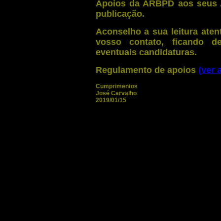
Apoios da ARBPD aos seus A
publicação.
Aconselho a sua leitura ate
vosso contato, ficando d
eventuais candidaturas.
Regulamento de apoios
(ver 
Cumprimentos
José Carvalho
2019/01/15