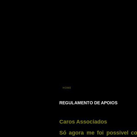
HOME
REGULAMENTO DE APOIOS
Caros Associados
Só agora me foi possivel c