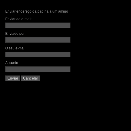
Enviar endereço da página a um amigo
Enviar ao e-mail:
Enviado por:
O seu e-mail:
Assunto:
Enviar
Cancelar